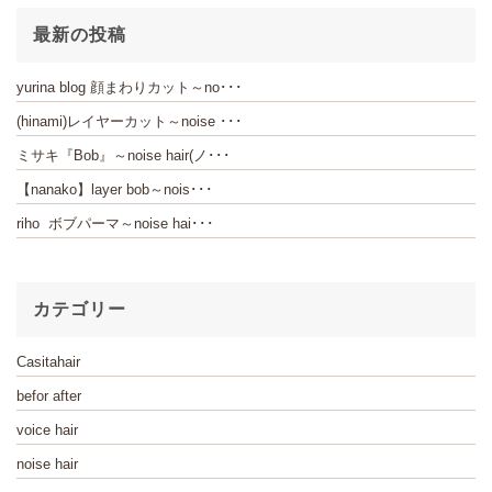
最新の投稿
yurina blog 顔まわりカット～no･･･
(hinami)レイヤーカット～noise ･･･
ミサキ『Bob』～noise hair(ノ･･･
【nanako】layer bob～nois･･･
riho ボブパーマ～noise hai･･･
カテゴリー
Casitahair
befor after
voice hair
noise hair