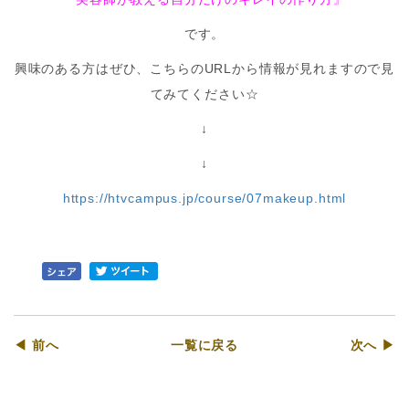
です。
興味のある方はぜひ、こちらのURLから情報が見れますので見
てみてください☆
↓
↓
https://htvcampus.jp/course/07makeup.html
◀ 前へ
一覧に戻る
次へ ▶