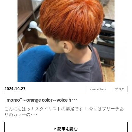
2024-10-27
voice hair
ブログ
“momo”～orange color～voice h･･･
こんにちはっ！スタイリストの藤尾です！ 今回はブリーチあ
りのカラーの･･･
記事を読む
▶