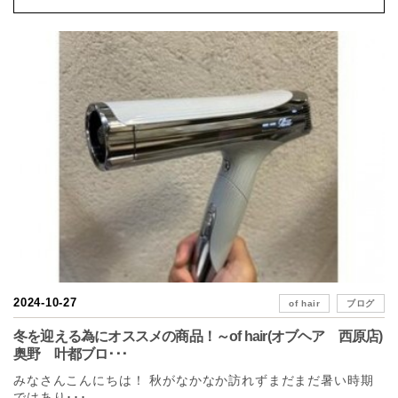
2024-10-27
of hair
ブログ
冬を迎える為にオススメの商品！～of hair(オブヘア 西原店)
奥野 叶都ブロ･･･
みなさんこんにちは！ 秋がなかなか訪れずまだまだ暑い時期
ではあり･･･