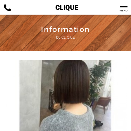
MENU
Information
by CLIQUE