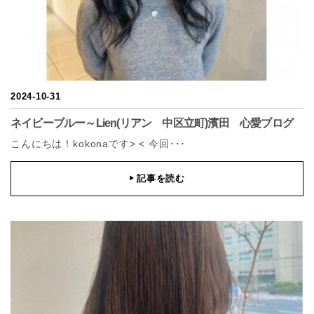
2024-10-31
ネイビーブルー～Lien(リアン 中区立町)濱田 心愛ブログ
こんにちは！kokonaです> < 今回･･･
記事を読む
▶