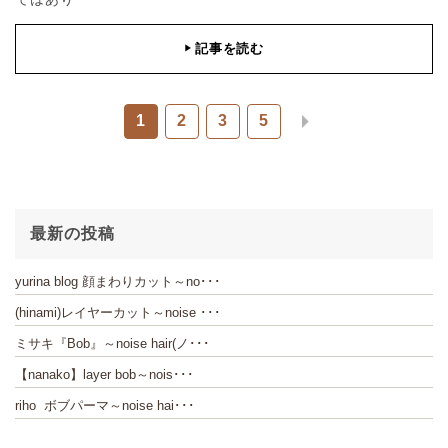
記事を読む
▶
1
2
3
5
最新の投稿
yurina blog 顔まわりカット～no･･･
(hinami)レイヤーカット～noise ･･･
ミサキ『Bob』～noise hair(ノ･･･
【nanako】layer bob～nois･･･
riho ボブパーマ～noise hai･･･