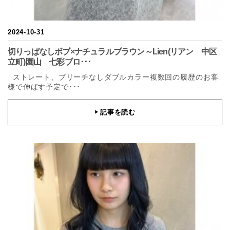
2024-10-31
切りっぱなしボブ×ナチュラルブラウン～Lien(リアン 中区
立町)園山 七彩ブロ･･･
ストレート、ブリーチなしダブルカラー複数回の履歴のお客
様で伸ばす予定で･･･
記事を読む
▶