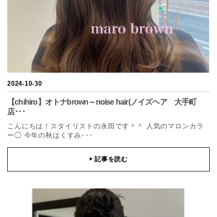
2024-10-30
【chihiro】オトナbrown～noise hair(ノイズヘア 大手町
店･･･
こんにちは！スタイリストの永田です＾＾ 人気のマロンカラ
ー◯ 今年の秋はくすみ･･･
記事を読む
▶