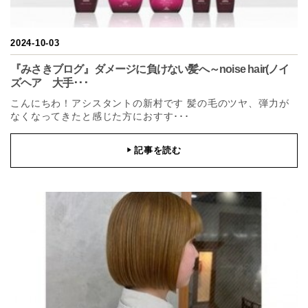
2024-10-03
『みさきブログ』ダメージに負けない髪へ～noise hair(ノイ
ズヘア 大手･･･
こんにちわ！アシスタントの新村です 髪の毛のツヤ、弾力が
なくなってきたと感じた方におすす･･･
記事を読む
▶