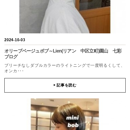
2024-10-03
オリーブベージュボブ～Lien(リアン 中区立町)園山 七彩
ブログ
ブリーチなしダブルカラーのライトニングで一度明るくして、
オンカ･･･
記事を読む
▶