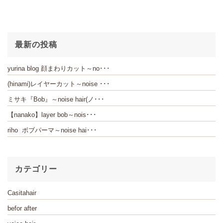
最新の投稿
yurina blog 顔まわりカット～no･･･
(hinami)レイヤーカット～noise ･･･
ミサキ『Bob』～noise hair(ノ･･･
【nanako】layer bob～nois･･･
riho ボブパーマ～noise hai･･･
カテゴリー
Casitahair
befor after