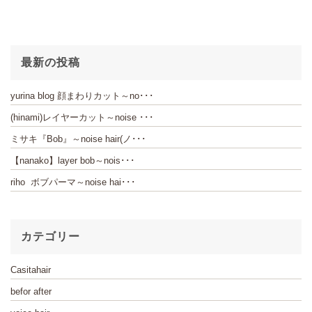
最新の投稿
yurina blog 顔まわりカット～no･･･
(hinami)レイヤーカット～noise ･･･
ミサキ『Bob』～noise hair(ノ･･･
【nanako】layer bob～nois･･･
riho ボブパーマ～noise hai･･･
カテゴリー
Casitahair
befor after