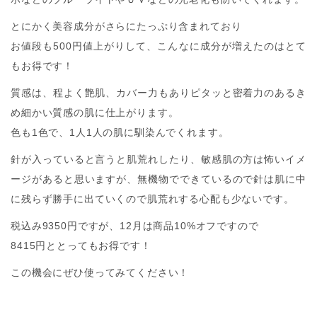
とにかく美容成分がさらにたっぷり含まれており
お値段も500円値上がりして、こんなに成分が増えたのはとて
もお得です！
質感は、程よく艶肌、カバー力もありピタッと密着力のあるき
め細かい質感の肌に仕上がります。
色も1色で、1人1人の肌に馴染んでくれます。
針が入っていると言うと肌荒れしたり、敏感肌の方は怖いイメ
ージがあると思いますが、無機物でできているので針は肌に中
に残らず勝手に出ていくので肌荒れする心配も少ないです。
税込み9350円ですが、12月は商品10%オフですので
8415円ととってもお得です！
この機会にぜひ使ってみてください！