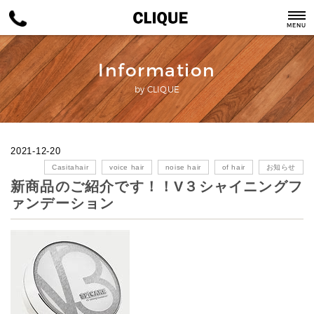
MENU
Information
by CLIQUE
2021-12-20
Casitahair
voice hair
noise hair
of hair
お知らせ
新商品のご紹介です！！V３シャイニングフ
ァンデーション