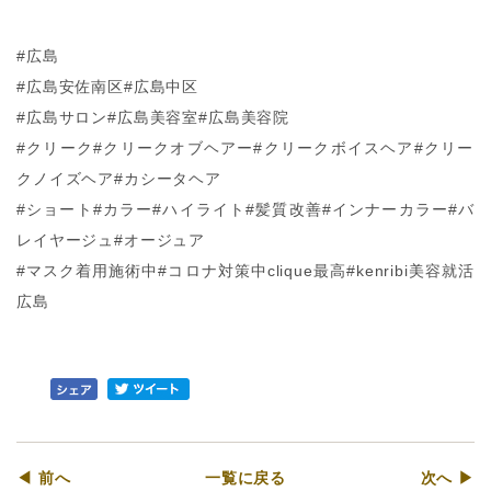
#広島
#広島安佐南区#広島中区
#広島サロン#広島美容室#広島美容院
#クリーク#クリークオブヘアー#クリークボイスヘア#クリー
クノイズヘア#カシータヘア
#ショート#カラー#ハイライト#髪質改善#インナーカラー#バ
レイヤージュ#オージュア
#マスク着用施術中#コロナ対策中clique最高#kenribi美容就活
広島
◀ 前へ
一覧に戻る
次へ ▶