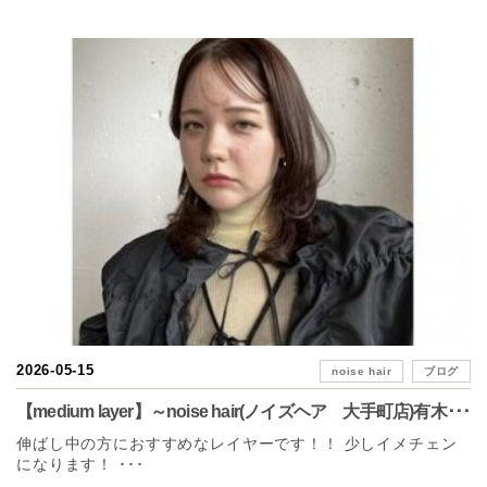
2026-05-15
noise hair
ブログ
【medium layer】～noise hair(ノイズヘア 大手町店)有木･･･
伸ばし中の方におすすめなレイヤーです！！ 少しイメチェン
になります！ ･･･