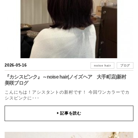
2026-05-16
noise hair
ブログ
『カシスピンク』～noise hair(ノイズヘア 大手町店)新村
美咲ブログ
こんにちは！アシスタントの新村です！ 今回ワンカラーでカ
シスピンクに･･･
記事を読む
▶