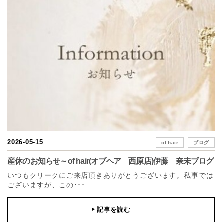
2026-05-15
of hair
ブログ
産休のお知らせ～of hair(オブヘア 西原店)伊藤 奈未ブログ
いつもクリークにご来店頂きありがとうございます。私事では
ございますが、この･･･
記事を読む
▶