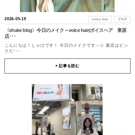
2026-05-19
voice hair
ブログ
〈shake blog〉今日のメイク～voice hair(ボイスヘア 東原
店･･･
こんにちは！しゃけです！ 今日のメイクです～☆ 最近はピン
クだ･･･
記事を読む
▶