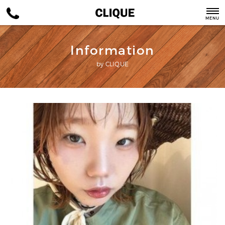
MENU
Information
by CLIQUE