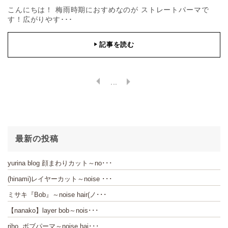
こんにちは！ 梅雨時期におすめなのが ストレートパーマで
す！広がりやす･･･
記事を読む
▶
...
最新の投稿
yurina blog 顔まわりカット～no･･･
(hinami)レイヤーカット～noise ･･･
ミサキ『Bob』～noise hair(ノ･･･
【nanako】layer bob～nois･･･
riho ボブパーマ～noise hai･･･