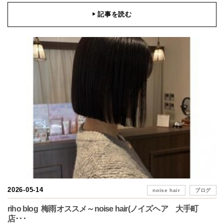
記事を読む
▶
2026-05-14
noise hair
ブログ
riho blog 梅雨オススメ～noise hair(ノイズヘア 大手町
店･･･