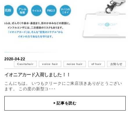
2020-04-22
Casitahair
voice hair
noise hair
of hair
お知らせ
イオニアカード入荷しました！！
こんにちは。 いつもクリークにご来店頂きありがとうござい
ます。 この度の新型コ･･･
記事を読む
▶