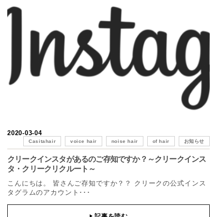
2020-03-04
Casitahair
voice hair
noise hair
of hair
お知らせ
クリークインスタがあるのご存知ですか？～クリークインス
タ・クリークリクルート～
こんにちは。 皆さんご存知ですか？？ クリークの公式インス
タグラムのアカウント･･･
記事を読む
▶