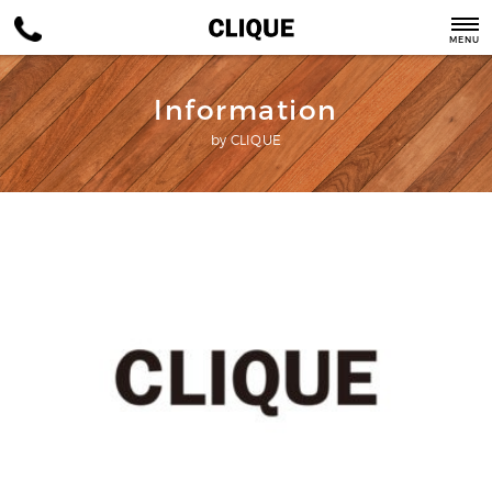
MENU
Information
by CLIQUE