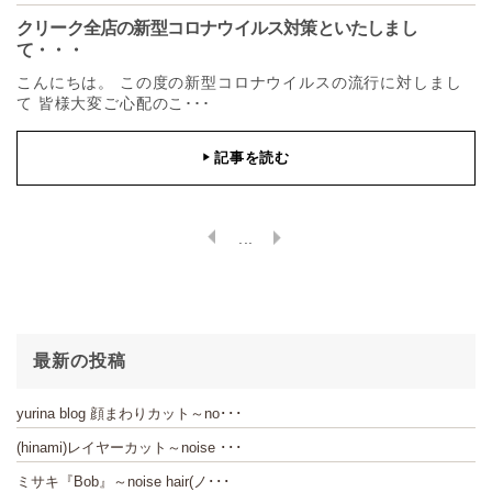
クリーク全店の新型コロナウイルス対策といたしまし
て・・・
こんにちは。 この度の新型コロナウイルスの流行に対しまし
て 皆様大変ご心配のこ･･･
記事を読む
▶
...
最新の投稿
yurina blog 顔まわりカット～no･･･
(hinami)レイヤーカット～noise ･･･
ミサキ『Bob』～noise hair(ノ･･･