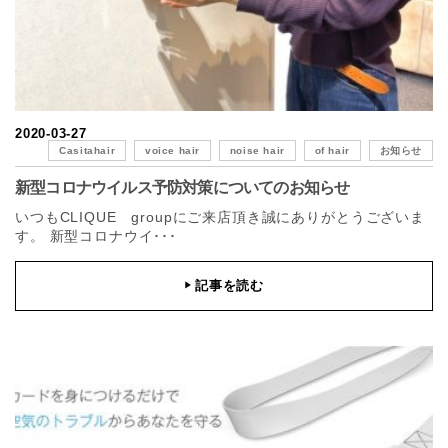
2020-03-27
Casitahair
voice hair
noise hair
of hair
お知らせ
新型コロナウイルス予防対策についてのお知らせ
いつもCLIQUE groupにご来店頂き誠にありがとうございま
す。 新型コロナウイ･･･
記事を読む
▶