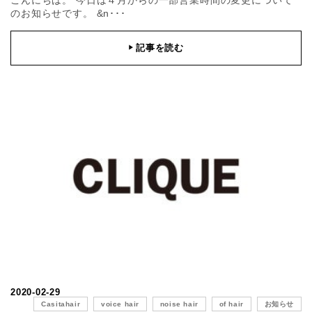
のお知らせです。 &n･･･
記事を読む
▶
2020-02-29
Casitahair
voice hair
noise hair
of hair
お知らせ