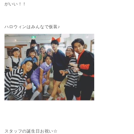
がいい！！
ハロウィンはみんなで仮装♪
スタッフの誕生日お祝い☆