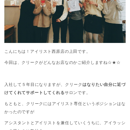
こんにちは！アイリスト西原店の上田です。
今回は、クリークがどんなお店なのかご紹介しますね☆★☆
入社して５年目になりますが、クリーク
はなりたい自分に近づ
けてくれてサポートしてくれる
サロンです。
もともと、クリークにはアイリスト専任というポジションはな
かったのですが
アシスタントとアイリストを兼任していくうちに、アイラッシ