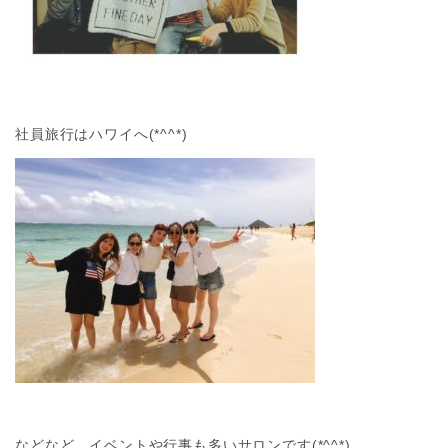
社員旅行はハワイへ(*^^*)
などなど、イベントや行事も多いサロンです(*^^*)