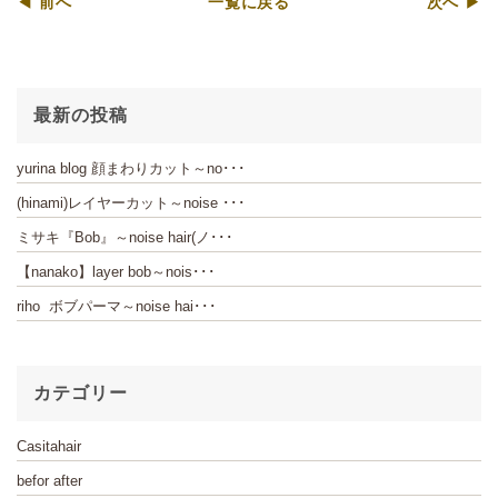
◀ 前へ
一覧に戻る
次へ ▶
最新の投稿
yurina blog 顔まわりカット～no･･･
(hinami)レイヤーカット～noise ･･･
ミサキ『Bob』～noise hair(ノ･･･
【nanako】layer bob～nois･･･
riho ボブパーマ～noise hai･･･
カテゴリー
Casitahair
befor after