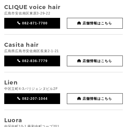
CLIQUE voice hair
広島市安佐南区東原3-29-22
082-871-7700
店舗情報はこちら
Casita hair
広島県広島市安佐南区長束2-1-21
082-836-7779
店舗情報はこちら
Lien
中区立町4-3パリジェンヌビル2F
082-207-1044
店舗情報はこちら
Luora
中区中町10-1 藤和中町コープ201