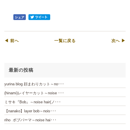
◀ 前へ
一覧に戻る
次へ ▶
最新の投稿
yurina blog 顔まわりカット～no･･･
(hinami)レイヤーカット～noise ･･･
ミサキ『Bob』～noise hair(ノ･･･
【nanako】layer bob～nois･･･
riho ボブパーマ～noise hai･･･