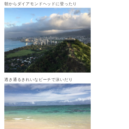
朝からダイアモンドヘッドに登ったり
透き通るきれいなビーチで泳いだり