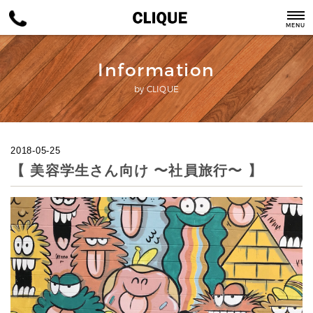
MENU
Information
by CLIQUE
2018-05-25
【 美容学生さん向け 〜社員旅行〜 】